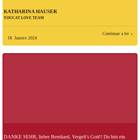
KATHARINA HAUSER
YOUCAT LOVE TEAM
Continuar a ler
18. Janeiro 2024
DANKE SEHR, lieber Bernhard, Vergelt’s Gott!! Du bist ein